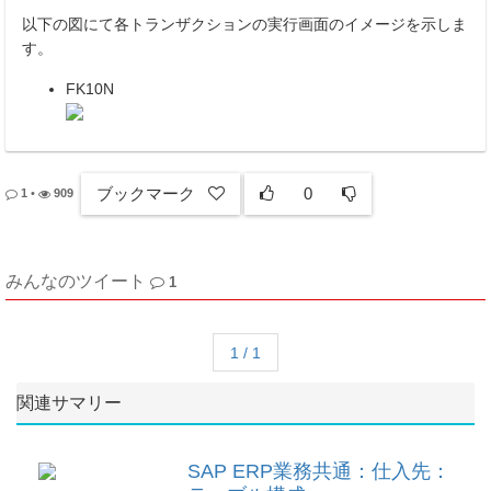
以下の図にて各トランザクションの実行画面のイメージを示しま
す。
FK10N
ブックマーク
0
1
•
909
みんなのツイート
1
1 / 1
関連サマリー
SAP ERP業務共通：仕入先：