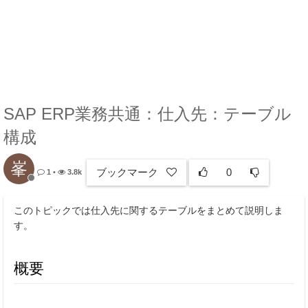
SAP ERP業務共通：仕入先：テーブル
構成
峯
ブックマーク
0
1
•
3.8k
このトピックでは仕入先に関するテーブルをまとめて説明しま
す。
概要