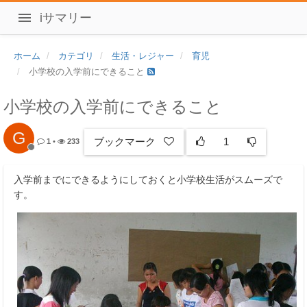
iサマリー
ホーム
カテゴリ
生活・レジャー
育児
小学校の入学前にできること
小学校の入学前にできること
G
ブックマーク
1
1
•
233
入学前までにできるようにしておくと小学校生活がスムーズで
す。