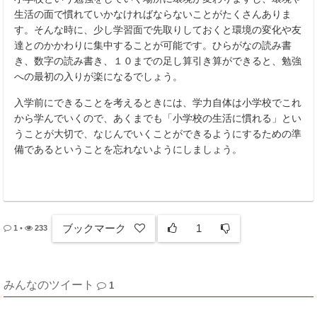
生活の面で慣れていかなければならないことがたくさんありま
す。そんな時に、少し学習面で先取りしておくと環境の変化や友
達とのかかわりに集中することが可能です。ひらがなの読み書
き、数字の読み書き、１０までの足し算引き算ができると、勉強
への最初の入りが楽になるでしょう。
入学前にできることを考えるときには、学力自体は小学校でこれ
から学んでいくので、あくまでも「小学校の生活に慣れる」とい
うことが大切で、なじんでいくことができるようにするための準
備であるということを忘れないようにしましょう。
ブックマーク
1
1
•
233
みんなのツイート
1