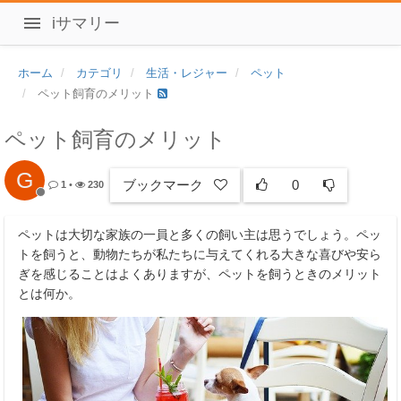
iサマリー
ホーム
カテゴリ
生活・レジャー
ペット
ペット飼育のメリット
ペット飼育のメリット
G
ブックマーク
0
1
•
230
ペットは大切な家族の一員と多くの飼い主は思うでしょう。ペッ
トを飼うと、動物たちが私たちに与えてくれる大きな喜びや安ら
ぎを感じることはよくありますが、ペットを飼うときのメリット
とは何か。