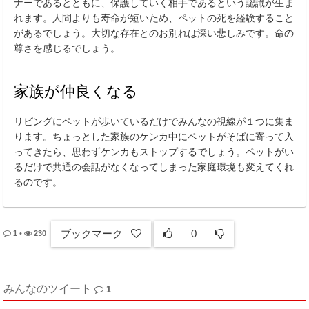
ナーであるとともに、保護していく相手であるという認識が生ま
れます。人間よりも寿命が短いため、ペットの死を経験すること
があるでしょう。大切な存在とのお別れは深い悲しみです。命の
尊さを感じるでしょう。
家族が仲良くなる
リビングにペットが歩いているだけでみんなの視線が１つに集ま
ります。ちょっとした家族のケンカ中にペットがそばに寄って入
ってきたら、思わずケンカもストップするでしょう。ペットがい
るだけで共通の会話がなくなってしまった家庭環境も変えてくれ
るのです。
ブックマーク
0
1
•
230
みんなのツイート
1