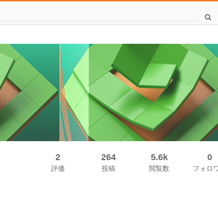
2
264
5.6k
0
評価
投稿
閲覧数
フォロ