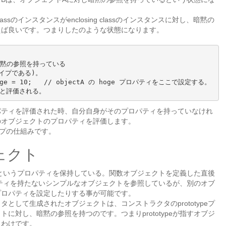
r classのインスタンスがenclosing classのインスタンスに対し、暗黙の
えば良いです。つまりしたのような状態になります。
対し暗黙の参照を持っている 

タイプである)。 

.hoge = 10;   // objectA の hoge プロパティをここで設定する。 

10 と評価される。 
パティを評価された時、自分自身がそのプロパティを持っていなけれ
のオブジェクトのプロパティを評価します。
タイプの仕組みです。
ジェクト
ypeというプロパティを保持している。関数オブジェクトを定義した直後
プロパティを持たないシンプルなオブジェクトを参照しているが、別のオブ
プロパティを設定したりする事が可能です。
として生成されたオブジェクトは、コンストラクタのprototypeプ
に対し、暗黙の参照を持つのです。つまりprototypeが指すオブジ
うわけです。