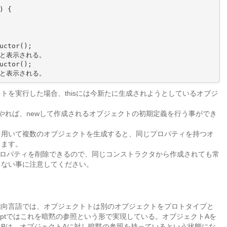
 { 

uctor(); 

10 と表示される。 

uctor(); 

10 と表示される。 
トを実行した場合、thisには今新たに生成されようとしているオブジ
てやれば、newして作成されるオブジェクトの初期定義を行う事ができ
を用いて複数のオブジェクトを生成すると、同じプロパティを持つオ
きます。
ればプロパティを削除できるので、同じコンストラクタから作成されても常
らない事に注意してください。
指向言語では、オブジェクトトは別のオブジェクトをプロトタイプと
criptではこれを暗黙の参照という形で実現している。オブジェクトAを
Bは、オブジェクトAに対し暗黙の参照を持っているという状態にな