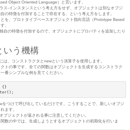
 Object Oriented Language）と言います。
では、クラス-インスタンスという考え方をせず、オブジェクトは別なオブジ
独自の特徴を付加することで存在する、という考え方をします。
、プロトタイプベースオブジェクト指向言語（Prototype Based
います。
ト自身が独自の特徴を付加するので、オブジェクトにプロパティを追加したり
という機構
成するには、コンストラクタとnewという演算子を使用します。
ェクトの事です、全ての関数はオブジェクトを生成するコンストラク
は一番シンプルな例を見てください。
{} 

tor(); 
数にnewをつけて呼び出しているだけです。こうすることで、新しいオブジ
されます。
れるオブジェクトが返される事に注意してください。
る関数の中では、生成しようとするオブジェクトの初期化を行いま