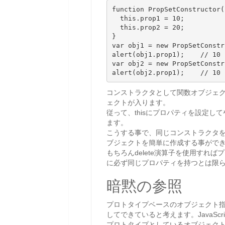
function PropSetConstructor()
  this.prop1 = 10; 

  this.prop2 = 20; 

} 

var obj1 = new PropSetConstr
alert(obj1.prop1);    // 
var obj2 = new PropSetConstr
alert(obj2.prop1);    // 
コンストラクタとして関数オブジェク
ェクトが入ります。
従って、thisにプロパティを設定し
ます。
こうする事で、同じコンストラクタ
ブジェクトを簡単に作成する事がで
もちろんdelete演算子を使用す
に必ず同じプロパティを持つとは限
暗黙の参照
プロトタイプベースのオブジェクト
してできていると考えます。JavaS
プロトタイプとしているオブジェクト