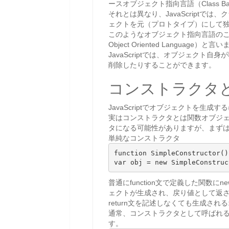
ースオブジェクト指向言語（Class Based
それとは異なり、JavaScript
ェクトを元（プロトタイプ）にして
このようなオブジェクト指向言語のことを
Object Oriented Language）と言
JavaScriptでは、オブジェク
削除したりすることができます。
コンストラクタ
JavaScriptでオブジェクトを生
実はコンストラクタとは関数オブジ
タになる可能性がありますが、まず
単純なコンストラクタ
function SimpleConstructor() 
var obj = new SimpleConstruc
普通にfunction文で定義した関
ェクトが生成され、戻り値として返
return文を記述しなくても生成さ
通常、コンストラクタとして呼ばれ
す。