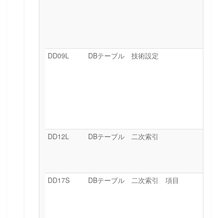
DD09L
DBテーブル 技術設定
DD12L
DBテーブル 二次索引
DD17S
DBテーブル 二次索引 項目