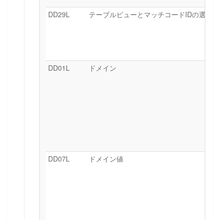
DD29L
テーブルビューとマッチコードIDの選択条
DD01L
ドメイン
DD07L
ドメイン値