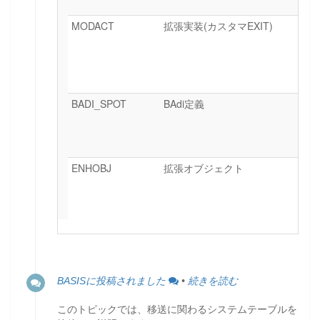
MODACT
拡張実装(カスタマEXIT)
BADI_SPOT
BAdi定義
ENHOBJ
拡張オブジェクト
BASISに投稿されました
•
続きを読む
このトピックでは、移送に関わるシステムテーブルを