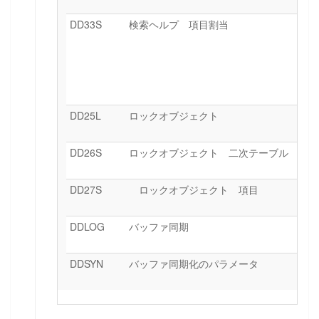
DD33S
検索ヘルプ 項目割当
DD25L
ロックオブジェクト
DD26S
ロックオブジェクト 二次テーブル
DD27S
ロックオブジェクト 項目
DDLOG
バッファ同期
DDSYN
バッファ同期化のパラメータ