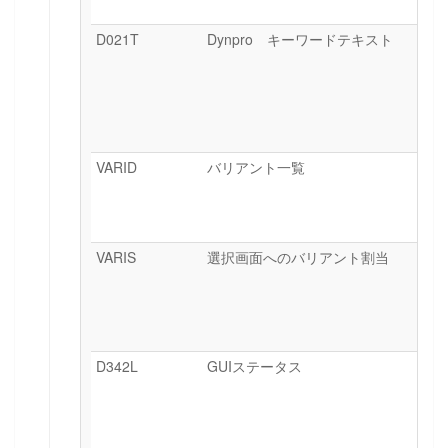
D021T
Dynpro キーワードテキスト
VARID
バリアント一覧
VARIS
選択画面へのバリアント割当
D342L
GUIステータス