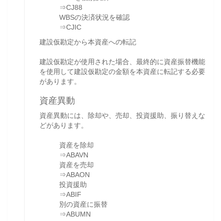
⇒CJ88
WBSの決済状況を確認
⇒CJIC
建設仮勘定から本資産への転記
建設仮勘定が使用された場合、最終的に資産振替機能
を使用して建設仮勘定の金額を本資産に転記する必要
があります。
資産異動
資産異動には、除却や、売却、投資援助、振り替えな
どがあります。
資産を除却
⇒ABAVN
資産を売却
⇒ABAON
投資援助
⇒ABIF
別の資産に振替
⇒ABUMN