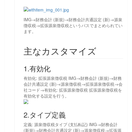
IMG→財務会計 (新規)→財務会計共通設定 (新)→源泉
徴収税→拡張源泉徴収税というパスでまとめられてい
ます。
主なカスタマイズ
1.有効化
有効化: 拡張源泉徴収税 IMG→財務会計 (新規)→財務
会計共通設定 (新)→源泉徴収税→拡張源泉徴収税→会
社コード→有効化: 拡張源泉徴収税 拡張源泉徴収税を
有効化する設定を行う。
2.タイプ定義
定義: 源泉徴収税タイプ (支払転記) IMG→財務会計
(新規)→財務会計共通設定 (新)→源泉徴収税→拡張源