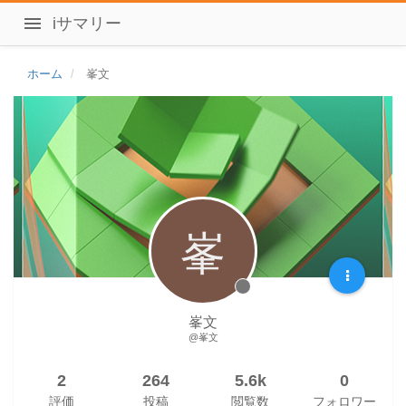
iサマリー
ホーム
峯文
峯
峯文
@峯文
2
264
5.6k
0
評価
投稿
閲覧数
フォロワー