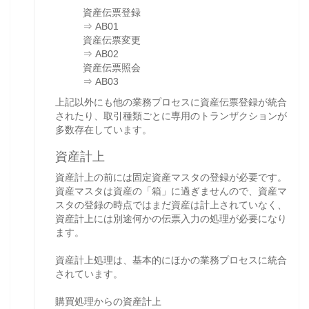
資産伝票登録
⇒ AB01
資産伝票変更
⇒ AB02
資産伝票照会
⇒ AB03
上記以外にも他の業務プロセスに資産伝票登録が統合
されたり、取引種類ごとに専用のトランザクションが
多数存在しています。
資産計上
資産計上の前には固定資産マスタの登録が必要です。
資産マスタは資産の「箱」に過ぎませんので、資産マ
スタの登録の時点ではまだ資産は計上されていなく、
資産計上には別途何かの伝票入力の処理が必要になり
ます。
資産計上処理は、基本的にほかの業務プロセスに統合
されています。
購買処理からの資産計上