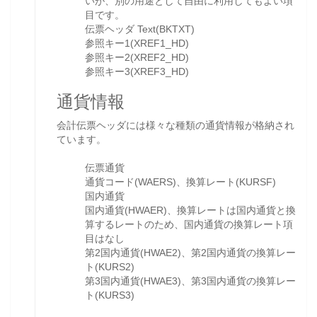
いが、別の用途として自由に利用してもよい項
目です。
伝票ヘッダ Text(BKTXT)
参照キー1(XREF1_HD)
参照キー2(XREF2_HD)
参照キー3(XREF3_HD)
通貨情報
会計伝票ヘッダには様々な種類の通貨情報が格納され
ています。
伝票通貨
通貨コード(WAERS)、換算レート(KURSF)
国内通貨
国内通貨(HWAER)、換算レートは国内通貨と換
算するレートのため、国内通貨の換算レート項
目はなし
第2国内通貨(HWAE2)、第2国内通貨の換算レー
ト(KURS2)
第3国内通貨(HWAE3)、第3国内通貨の換算レー
ト(KURS3)