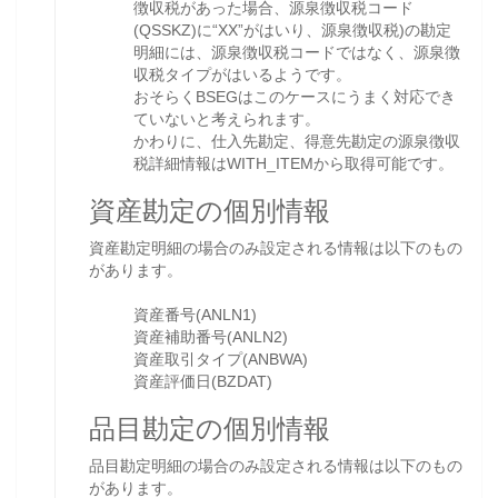
徴収税があった場合、源泉徴収税コード
(QSSKZ)に“XX”がはいり、源泉徴収税)の勘定
明細には、源泉徴収税コードではなく、源泉徴
収税タイプがはいるようです。
おそらくBSEGはこのケースにうまく対応でき
ていないと考えられます。
かわりに、仕入先勘定、得意先勘定の源泉徴収
税詳細情報はWITH_ITEMから取得可能です。
資産勘定の個別情報
資産勘定明細の場合のみ設定される情報は以下のもの
があります。
資産番号(ANLN1)
資産補助番号(ANLN2)
資産取引タイプ(ANBWA)
資産評価日(BZDAT)
品目勘定の個別情報
品目勘定明細の場合のみ設定される情報は以下のもの
があります。