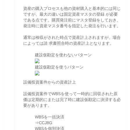
資産の購入プロセスも他の資材購入と基本的には同じ
ですが、最大の違いは固定資産マスタの登録 が必要
である点です。購買発注前にマスタ登録をしておき、
発注時に資産マスタ番号を指定した発注を行います。
通常は検収がされた時点で資産計上されますが、場合
によっては請 求書照合時の資産計上となります。
建設仮勘定を使わないパターン
建設仮勘定を使うパターン
設備投資案件からの資産計上
設備投資案件でWBSを使って一時的に回収された原
価は定期的にまたは完了時に建設仮勘定に決済する必
要があります。
WBSを一括決済
⇒CCJ8G
WBSを個別決済