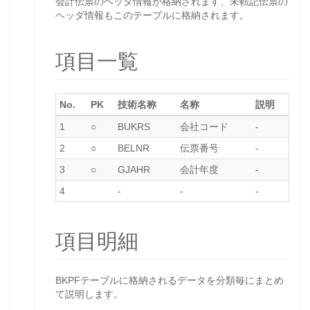
会計伝票のヘッダ情報が格納されます、未転記伝票の
ヘッダ情報もこのテーブルに格納されます。
項目一覧
No.
PK
技術名称
名称
説明
1
○
BUKRS
会社コード
-
2
○
BELNR
伝票番号
-
3
○
GJAHR
会計年度
-
4
-
-
-
項目明細
BKPFテーブルに格納されるデータを分類毎にまとめ
て説明します。