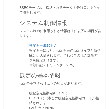
BSEGテーブルに格納されるデータを分類毎にまとめ
て説明します。
システム制御情報
システム制御に利用される情報は主に以下の項目があ
ります。
転記キー(BSCHL)
転記キーにより、勘定明細の勘定タイプと貸借
区分が決定されます、それにその他の登録デー
タも確定されます。
金額転記ストリング(BUSTW)
勘定の基本情報
勘定の基本情報は以下の項目があります。
総勘定元帳勘定(HKONT)
HKONTには本当の総勘定元帳勘定コードが格
納されます
G/L勘定(SAKNR)