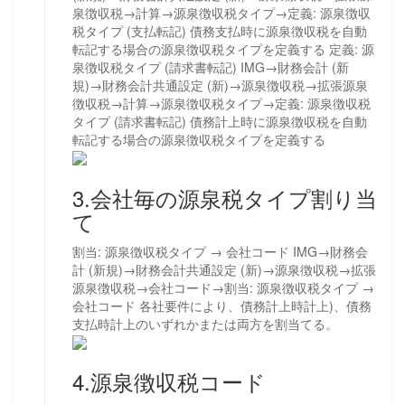
泉徴収税→計算→源泉徴収税タイプ→定義: 源泉徴収
税タイプ (支払転記) 債務支払時に源泉徴収税を自動
転記する場合の源泉徴収税タイプを定義する 定義: 源
泉徴収税タイプ (請求書転記) IMG→財務会計 (新
規)→財務会計共通設定 (新)→源泉徴収税→拡張源泉
徴収税→計算→源泉徴収税タイプ→定義: 源泉徴収税
タイプ (請求書転記) 債務計上時に源泉徴収税を自動
転記する場合の源泉徴収税タイプを定義する
3.会社毎の源泉税タイプ割り当
て
割当: 源泉徴収税タイプ → 会社コード IMG→財務会
計 (新規)→財務会計共通設定 (新)→源泉徴収税→拡張
源泉徴収税→会社コード→割当: 源泉徴収税タイプ →
会社コード 各社要件により、債務計上時計上)、債務
支払時計上のいずれかまたは両方を割当てる。
4.源泉徴収税コード