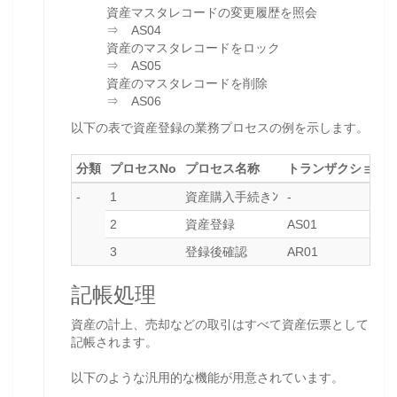
資産マスタレコードの変更履歴を照会
⇒ AS04
資産のマスタレコードをロック
⇒ AS05
資産のマスタレコードを削除
⇒ AS06
以下の表で資産登録の業務プロセスの例を示します。
分類
プロセスNo
プロセス名称
トランザクション
-
1
資産購入手続きﾝ
-
2
資産登録
AS01
3
登録後確認
AR01
記帳処理
資産の計上、売却などの取引はすべて資産伝票として
記帳されます。
以下のような汎用的な機能が用意されています。