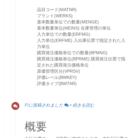
品目コード(MATNR)
プラント(WERKS)
基本数量単位での数量(MENGE)
基本数量単位(MEINS) 在庫管理の単位
入力単位での数量(ERFMG)
入力単位(ERFME) 入出庫伝票で指定された入
力単位
購買発注価格単位での数量(BPMNG)
購買発注価格単位(BPRME) 購買発注伝票で指
定された購買発注価格単位
原価管理区分(VPRSV)
評価レベル(BWKEY)
評価タイプ(BWTAR)
FIに投稿されました
•
続きを読む
概要