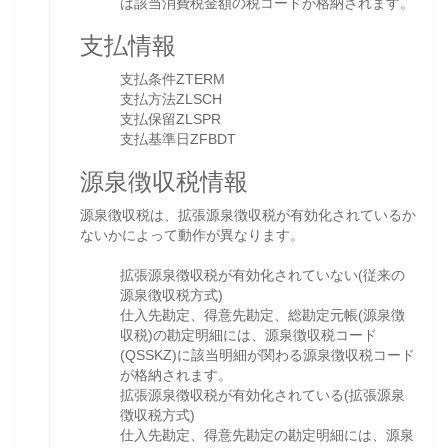
は該当消費税金額の税コードが格納されます。
支払情報
支払条件ZTERM
支払方法ZLSCH
支払保留ZLSPR
支払基準日ZFBDT
源泉徴収税情報
源泉徴収税は、拡張源泉徴収税が有効化されているか
ないかによって動作が異なります。
拡張源泉徴収税が有効化されていない(従来の
源泉徴収税方式)
仕入先勘定、得意先勘定、総勘定元帳(源泉徴
収税)の勘定明細には、源泉徴収税コード
(QSSKZ)に該当明細が関わる源泉徴収税コード
が格納されます。
拡張源泉徴収税が有効化されている(拡張源泉
徴収税方式)
仕入先勘定、得意先勘定の勘定明細には、源泉