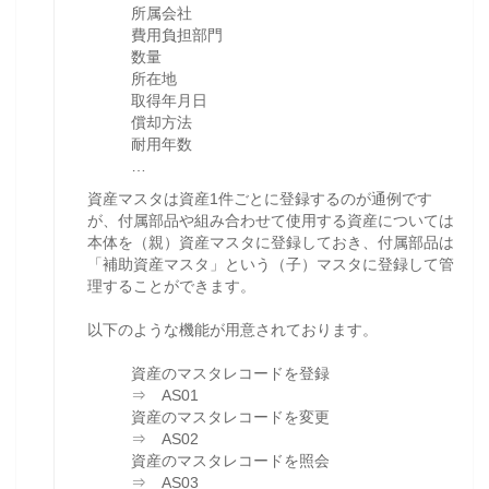
所属会社
費用負担部門
数量
所在地
取得年月日
償却方法
耐用年数
…
資産マスタは資産1件ごとに登録するのが通例です
が、付属部品や組み合わせて使用する資産については
本体を（親）資産マスタに登録しておき、付属部品は
「補助資産マスタ」という（子）マスタに登録して管
理することができます。
以下のような機能が用意されております。
資産のマスタレコードを登録
⇒ AS01
資産のマスタレコードを変更
⇒ AS02
資産のマスタレコードを照会
⇒ AS03