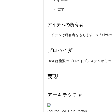
処理中
完了
アイテムの所有者
アイテムは所有者をもちます、ﾜｰｸｱｲ
プロバイダ
UWLは複数のプロバイダシステムからの
実現
アーキテクチャ
(source:SAP Help Portal)