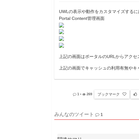
UWLの表示や動作をカスタマイズする
Portal Content管理画面
上記の画面はポータルのURLからアクセ
上記の画面でキャッシュの利用有無やキ
ブックマーク
1
•
269
みんなのツイート
1