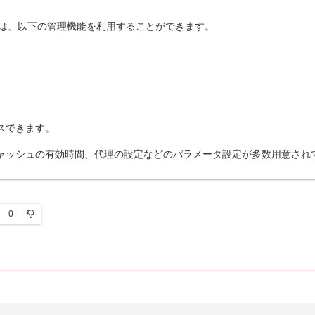
には、以下の管理機能を利用することができます。
スできます。
ャッシュの有効時間、代理の設定などのパラメータ設定が多数用意され
0