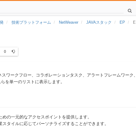
発
技術プラットフォーム
NetWeaver
JAVAスタック
EP
0
ジネスワークフロー、コラボレーションタスク、アラートフレームワーク、
れらを単一のリストに表示します。
ための一元的なアクセスポイントを提供します。
業スタイルに応じてパーソナライズすることができます。