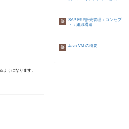
SAP ERP販売管理：コンセプ
峯
ト：組織構造
Java VM の概要
峯
きるようになります。