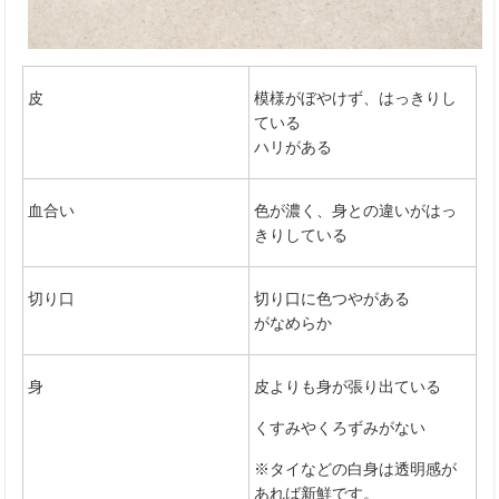
皮
模様がぼやけず、はっきりし
ている
ハリがある
血合い
色が濃く、身との違いがはっ
きりしている
切り口
切り口に色つやがある
がなめらか
身
皮よりも身が張り出ている
くすみやくろずみがない
※タイなどの白身は透明感が
あれば新鮮です。