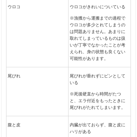
ウロコ
ウロコがきれいについている
※漁獲から運搬までの過程で
ウロコが多少とれてしまうの
は問題ありません。あまりに
取れてしまっているものは扱
いが丁寧でなかったことが考
えられ、身の状態も良くない
可能性があります。
尾びれ
尾びれが垂れずにピンとして
いる
※死後硬直から時間がたつ
と、エラ付近をもったときに
尾びれがたれてしまいます。
腹と皮
内臓が出ておらず、腹と皮に
ハリがある