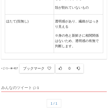
殻が割れていないもの
ほたて(殻無し)
透明感があり、繊維がはっき
り見える
※身の色と新鮮さに相関関係
はないため、透明感の有無で
判断します。
ブックマーク
0
•
1
•
417
みんなのツイート
1
1 / 1