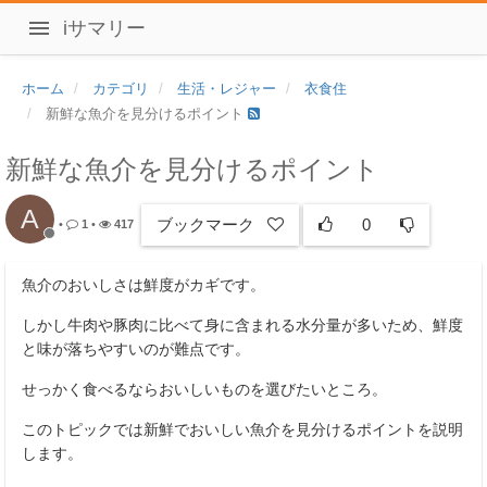
iサマリー
ホーム
カテゴリ
生活・レジャー
衣食住
新鮮な魚介を見分けるポイント
新鮮な魚介を見分けるポイント
A
ブックマーク
0
•
1
•
417
魚介のおいしさは鮮度がカギです。
しかし牛肉や豚肉に比べて身に含まれる水分量が多いため、鮮度
と味が落ちやすいのが難点です。
せっかく食べるならおいしいものを選びたいところ。
このトピックでは新鮮でおいしい魚介を見分けるポイントを説明
します。