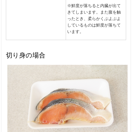
※鮮度が落ちると内臓が出て
きてしまいます。また腹を触
ったとき、柔らかくぶよぶよ
しているものは鮮度が落ちて
います。
切り身の場合