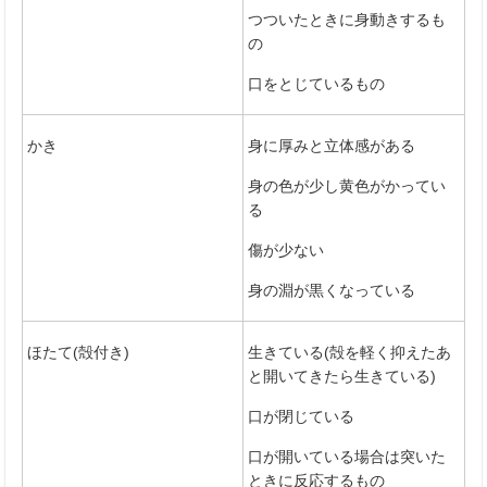
つついたときに身動きするも
の
口をとじているもの
かき
身に厚みと立体感がある
身の色が少し黄色がかってい
る
傷が少ない
身の淵が黒くなっている
ほたて(殻付き)
生きている(殻を軽く抑えたあ
と開いてきたら生きている)
口が閉じている
口が開いている場合は突いた
ときに反応するもの