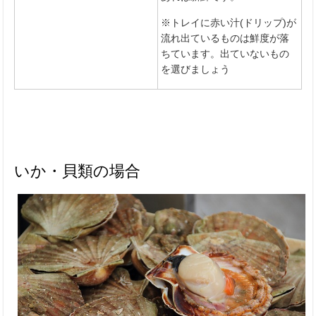
※トレイに赤い汁(ドリップ)が
流れ出ているものは鮮度が落
ちています。出ていないもの
を選びましょう
いか・貝類の場合