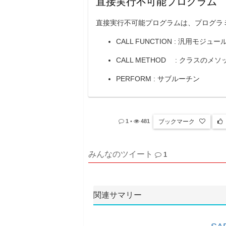
直接実行不可能プログラム
直接実行不可能プログラムは、プログラ
CALL FUNCTION : 汎用モジュー
CALL METHOD : クラスのメ
PERFORM : サブルーチン
ブックマーク
1
•
481
みんなのツイート
1
関連サマリー