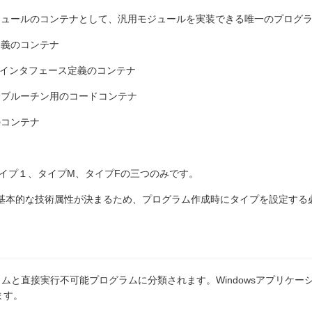
ジュールのコンテナとして、汎用モジュールを実装できる唯一のプログ
定義のコンテナ
、インタフェース定義のコンテナ
サブルーチン用のコードコンテナ
のコンテナ
、タイプ１、タイプM、タイプFの三つのみです。
基本的な技術属性が決まるため、プログラム作成時にタイプを設定する
ラムと直接実行不可能プログラムに分類されます。Windowsアプリケー
ます。