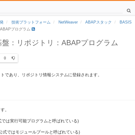
発
技術プラットフォーム
NetWeaver
ABAPスタック
BASIS
リ：ABAPプログラム
ABAP基盤：リポジトリ：ABAPプログラム
0
クトであり、リポジトリ情報システムに登録されます。
ます。
式では実行可能プログラムと呼ばれている)
公式ではモジュールプールと呼ばれている)