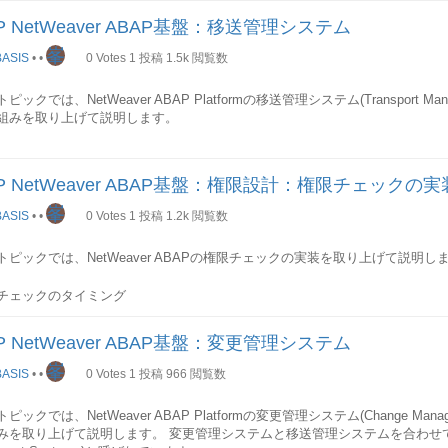
一覧 No.PK技術名称名称説明1○BNAMEユーザユーザID2 STCOD開始メ
ザの基本データには、アドレスデータ、ログオンデータ、デフォルトデータ
P NetWeaver ABAP基盤：移送管理システム
-4 DATFM日付書式-5 DCPFMISOコード-6 LANGU言語- USR02テ
ザログオンデータ
峯
ドレス
ASIS
•
•
0
Votes
1
投稿
1.5k
閲覧数
名や、職務、文書、連絡方法などの情報が含められます。ログオンデータ
一覧 No.PK技術名称名称説明1○BNAMEユーザユーザID2 BCODE初期パ
ワードや有効期限などの情報が含められます。デフォルト
タイプ- USR04テーブル
ピックでは、NetWeaver ABAP Platformの移送管理システム(Transport Manag
オン言語や、書式(数値、日付、時刻）、スプール制御などの情報が含められ
ザ権限
組みを取り上げて説明します。
ザパラメータによって、SAP項目に初期値が指定されます。項目を指定する
れます。項目定義によって、そのエントリをユーザ入力値に置き換えることも
一覧 No.PK技術名称名称説明1○BNAMEユーザユーザID2 NRPROプロフ
管理システムの構成
ユーザパラメータを取り上げます。
ァイル名リスト- USR05テーブル
の図で、移送管理システムのモデル構成を示します。
P NetWeaver ABAP基盤：権限設計：権限チェックの実
ザパラメータ
峯
モデルでは、3階層ランドスケープが一つのドメインと二つの移送グループで
ASIS
•
•
0
Votes
1
投稿
1.2k
閲覧数
コードEKO
一覧 No.PK技術名称名称説明1○BNAMEユーザユーザID2 PARIDパラメータ
要素をそれぞれ取り上げて詳しく説明します。
組織WRK
値-
ント
トピックでは、NetWeaver ABAPの権限チェックの実装を取り上げて説明し
可能なパラメータ名はTPARAテーブルに定義されます。
ドメイン
可能なパラメータはすべてシステムテーブルTPARAに登録されています。
ドメイン(transport domain)は、移送を一元管理するすべてのABAPシス
チェックのタイミング
ロール)AGR_DEFINEテーブル
内では、すべてのシステムに一意のシステムIDを設定し、これらのシステム
ザとロール
のチェックは、プログラムレベルのチェックとシステムレベルのチェックと2
ール定義
ドメインコントローラとして指定されます。 デフォルトの移送ドメイン名は DOMAIN
ザに単一又は集合ロールを割り当てることができます。ユーザに複数ロール
メインコントローラのシステムID) で設定されます。 また、移送ドメインに
P NetWeaver ABAP基盤：変更管理システム
結果は論理和になります。
グラムレベルのチェック
が含まれます。
一覧 No.PK技術名称名称説明1○AGR_NAMEロール名称-2 TEXTテキスト
峯
グラムレベルでのチェックは、プログラムでAUTHORITY-CHECKを明示的
ASIS
•
•
0
Votes
1
投稿
966
閲覧数
ザと権限プロファイル
 AUTHORITY-CHECK によって、ユーザに指定されたプロファイルが検索され、A
ル属性
ドメインコントローラ
ザにマニュアル権限プロファイルを割り当てることができます。ユーザに複
定された権限オブジェクトの権限をユーザが持っているかどうかが確認され
メインコントローラ(transport domain controller)は、移送ルートや R
ピックでは、NetWeaver ABAP Platformの変更管理システム(Change Manage
てられた場合は、結果は論理和になります。
れかが必要な値に一致する場合は、チェックは成功です。
全体に関する設定を管理します。 通常は、本稼動システムまたは品質保証シ
一覧 No.PK技術名称名称説明1○AGR_NAMEロール名称-2○FLAG_TYP
みを取り上げて説明します。 変更管理システムと移送管理システムを合わせて、C