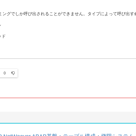
ミングでしか呼び出されることができません。タイプによって呼び出す
ル
ソッド
0