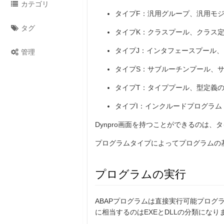
カテゴリ
タイプF：汎用グループ、汎用モ
タグ
タイプK：クラスプール、クラス
タイプJ：インタフェースプール
管理
タイプS：サブルーチンプール、
タイプT：タイププール、型定義
タイプI：インクルードプログラム
Dynpro画面を持つことができるのは
プログラムタイプによってプログラムの
プログラムの実行
ABAPプログラムは直接実行可能プログ
に相当するのはEXEとDLLの分類になり