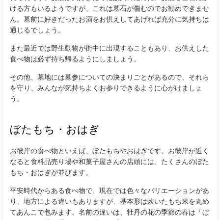
ける方もいるようですが、これは墓石が傷むのでお勧めできませ
ん。墓前に好きだったお酒をお供えしてあげれば充分に気持ちは
通じるでしょう。
また最近では野生動物が街中に出現することもあり、お供えした
食べ物は必ず持ち帰るようにしましょう。
その他、墓地には墓参についての決まりごとがあるので、それら
を守り、みんなが気持ちよくお参りできるように心がけましょ
う。
ぼたもち・おはぎ
お彼岸の食べ物といえば、ぼたもちやおはぎです。お彼岸が近く
なると食料品売り場や和菓子屋さんの店頭には、たくさんのぼた
もち・おはぎが並びます。
平安時代からある食べ物で、現在では色々なバリエーションがあ
り、地方による違いもありますが、基本形は炊いたもち米を丸め
てあんこで包みます。名前の違いは、牡丹の花の季節の春は「ぼ