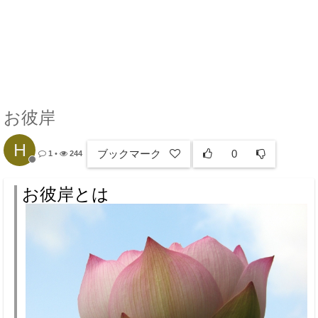
お彼岸
H
ブックマーク
0
1
•
244
お彼岸とは