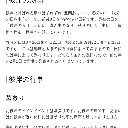
彼岸と呼ばれる期間はそれぞれ1週間あります。春分の日、秋分
の日を中心として、前後3日を含めての7日間です。最初の日を
「彼岸の入り」といい、真ん中の春分、秋分の日を「中日」、最
後の日を「彼岸の明け」といいます。
春分の日は3月20日または21日、秋分の日は9月22日または23日
ですが、これは地球と太陽の位置関係によって決まるので、日に
ちは年によって異なります。どちらも国民の祝日なので、前の年
の2月1日に官報で発表されることになっています。
彼岸の行事
墓参り
お彼岸のメインイベントは墓参りです。お彼岸の期間中、あるい
はお彼岸が近い休日には墓参りの車の渋滞も珍しくありません。
先祖の墓に出かけて行き、墓石に積もった汚れを水れ洗い浄め