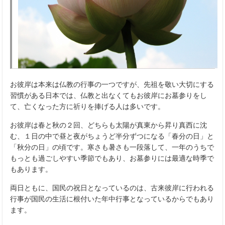
お彼岸は本来は仏教の行事の一つですが、先祖を敬い大切にする
習慣がある日本では、仏教と出なくてもお彼岸にお墓参りをし
て、亡くなった方に祈りを捧げる人は多いです。
お彼岸は春と秋の２回、どちらも太陽が真東から昇り真西に沈
む、１日の中で昼と夜がちょうど半分ずつになる「春分の日」と
「秋分の日」の頃です。寒さも暑さも一段落して、一年のうちで
もっとも過ごしやすい季節でもあり、お墓参りには最適な時季で
もあります。
両日ともに、国民の祝日となっているのは、古来彼岸に行われる
行事が国民の生活に根付いた年中行事となっているからでもあり
ます。