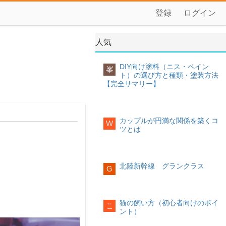
登録
ログイン
人気
DIY向け塗料（ニス・ペイン
峯
ト）の選び方と種類・塗装方法
【完全サマリー】
カップルが円満な関係を築くコ
W
ツとは
北陸新幹線 グランクラス
G
猫の飼い方（初心者向けのポイ
こ
ント）