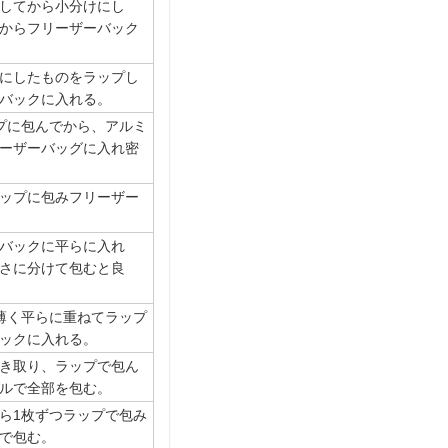
してから小分けにし
からフリーザーバック
にしたものをラップし
バックに入れる。
プに包んでから、アルミ
ーザーバッグに入れ密
ップに包みフリーザー
バックに平らに入れ
さに分けて包むと良
薄く平らに重ねてラップ
ックに入れる。
き取り、ラップで包ん
ルで全部を包む。
ら1枚ずつラップで包み
で包む。