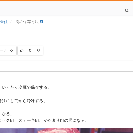
食住
肉の保存方法
ーク
0
、いったん冷蔵で保存する。
分けにしてから冷凍する。
になる。
ロック肉、ステーキ肉、かたまり肉の順になる。