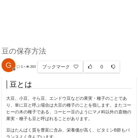
豆の保存方法
G
ブックマーク
0
1
•
203
豆とは
大豆、小豆、そら豆、エンドウ豆などの果実・種子のことであ
り、単に豆と呼ぶ場合は大豆の種子のことを指します。またコー
ヒーの木の種子である、コーヒー豆のようにマメ科以外の直物の
果実・種子も豆と呼ばれることがあります。
豆はたんぱく質を豊富に含み、栄養価が高く、ビタミンB群もバ
ランスよく含んでいます。