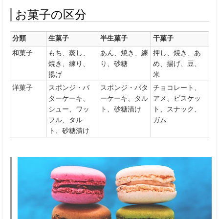
お菓子の区分
分類
生菓子
半生菓子
干菓子
和菓子
もち、蒸し、
あん、焼き、練
押し、焼き、あ
焼き、練り、
り、砂糖
め、揚げ、豆、
揚げ
米
洋菓子
スポンジ・バ
スポンジ・バタ
チョコレート、
ターケーキ、
ーケーキ、タル
アメ、ビスケッ
シュー、ワッ
ト、砂糖漬け
ト、スナック、
フル、タル
ガム
ト、砂糖漬け