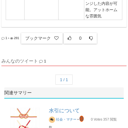
ンジした内容が可
能。アットホーム
な雰囲気
ブックマーク
0
1
•
291
みんなのツイート
1
1 / 1
関連サマリー
水引について
G
社会・マナー
•
0
Votes
357
閲覧
数