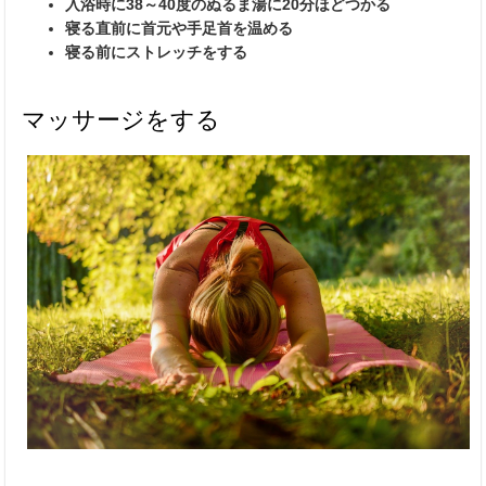
入浴時に38～40度のぬるま湯に20分ほどつかる
寝る直前に首元や手足首を温める
寝る前にストレッチをする
マッサージをする