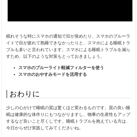
眠れそうな時にスマホの通知で目が覚めたり、スマホのブルーラ
イトで目が疲れて熟睡できなかったりと、スマホによる睡眠トラ
ブルも多いと言われています。スマホによる睡眠トラブルを減ら
すため、以下のような対策もとっておきましょう。
スマホのブルーライト軽減フィルターを使う
スマホのおやすみモードを活用する
おわりに
少しの心がけで睡眠の質は驚くほど変わるものです。質の良い睡
眠は健康的な体作りにもつながりますし、物事の生産性もアップ
するなど良いこと尽くしです。睡眠トラブルを抱えている方は、
今日からぜひ実践してみてくださいね。