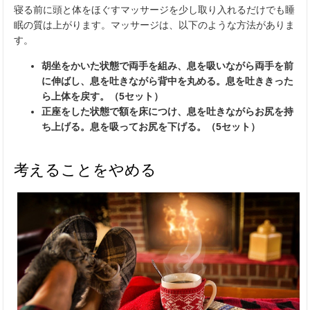
寝る前に頭と体をほぐすマッサージを少し取り入れるだけでも睡
眠の質は上がります。マッサージは、以下のような方法がありま
す。
胡坐をかいた状態で両手を組み、息を吸いながら両手を前
に伸ばし、息を吐きながら背中を丸める。息を吐ききった
ら上体を戻す。（5セット）
正座をした状態で額を床につけ、息を吐きながらお尻を持
ち上げる。息を吸ってお尻を下げる。（5セット）
考えることをやめる