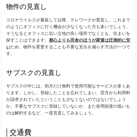
物件の見直し
コロナウイルスが蔓延して以降、テレワークが普及し、これまで
のようにオフィスに行く機会が少なくなった方も多いでしょう。
そうなるとオフィスに近い立地の良い場所でなくとも、住まいを
探すことはできます。
都心よりも田舎のほうが家賃は圧倒的に安
い
ため、物件を変更することも不要な支出を減らす方法の一つで
す。
サブスクの見直し
サブスクの中には、初月だけ無料で使用可能なサービスが多くあ
ります。しかし、登録したことを忘れてしまい、翌月から利用料
が請求されていたということも少なくないのではないでしょう
か。不要なサブスクに登録していないか、また使用頻度の低いも
のは解約するなど、一度見直してみましょう。
交通費