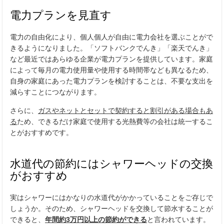
電力プランを見直す
電力の自由化により、個人個人が自由に電力会社を選ぶことがで
きるようになりました。「ソフトバンクでんき」「楽天でんき」
など最近ではあらゆる企業が電力プランを提供しています。家庭
によって毎月の電力使用量や使用する時間帯なども異なるため、
自身の家庭にあった電力プランを検討することは、不要な支出を
減らすことにつながります。
さらに、
ガスやネットとセットで契約すると割引がある場合もあ
る
ため、できるだけ家庭で使用する光熱費等の会社は統一するこ
とがおすすめです。
水道代の節約にはシャワーヘッドの交換
がおすすめ
実はシャワーにはかなりの水道代がかかっていることをご存じで
しょうか。そのため、シャワーヘッドを交換して節水することが
できると、
年間約3万円以上の節約ができる
と言われています。