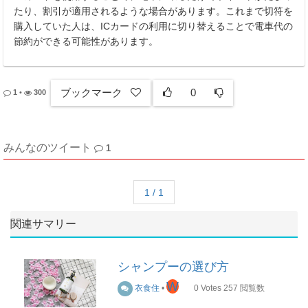
たり、割引が適用されるような場合があります。これまで切符を
購入していた人は、ICカードの利用に切り替えることで電車代の
節約ができる可能性があります。
ブックマーク
0
1
•
300
みんなのツイート
1
1 / 1
関連サマリー
シャンプーの選び方
W
衣食住
•
0
Votes
257
閲覧数