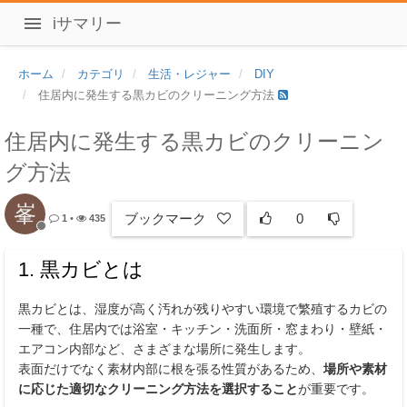
iサマリー
ホーム
カテゴリ
生活・レジャー
DIY
住居内に発生する黒カビのクリーニング方法
住居内に発生する黒カビのクリーニン
グ方法
峯
ブックマーク
0
1
•
435
1. 黒カビとは
黒カビとは、湿度が高く汚れが残りやすい環境で繁殖するカビの
一種で、住居内では浴室・キッチン・洗面所・窓まわり・壁紙・
エアコン内部など、さまざまな場所に発生します。
表面だけでなく素材内部に根を張る性質があるため、
場所や素材
に応じた適切なクリーニング方法を選択すること
が重要です。