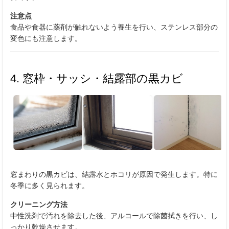
注意点
食品や食器に薬剤が触れないよう養生を行い、ステンレス部分の
変色にも注意します。
4. 窓枠・サッシ・結露部の黒カビ
窓まわりの黒カビは、結露水とホコリが原因で発生します。特に
冬季に多く見られます。
クリーニング方法
中性洗剤で汚れを除去した後、アルコールで除菌拭きを行い、し
っかり乾燥させます。