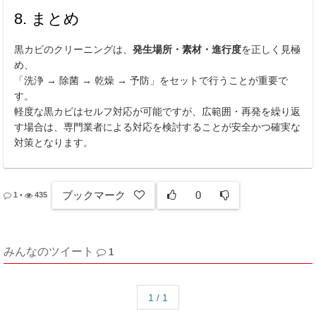
8. まとめ
黒カビのクリーニングは、
発生場所・素材・進行度
を正しく見極
め、
「洗浄 → 除菌 → 乾燥 → 予防」をセットで行うことが重要で
す。
軽度な黒カビはセルフ対応が可能ですが、広範囲・再発を繰り返
す場合は、専門業者による対応を検討することが安全かつ確実な
対策となります。
ブックマーク
0
1
•
435
みんなのツイート
1
1 / 1