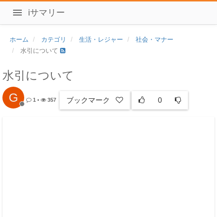
iサマリー
ホーム
カテゴリ
生活・レジャー
社会・マナー
水引について
水引について
G
ブックマーク
0
1
•
357