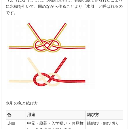
に水糊を引いて、固めながら作ることより「水引」と呼ばれるの
です。
水引の色と結び方
色
用途
結び方
赤白
中元・歳暮・入学祝い・お見舞
蝶結び・結び切り